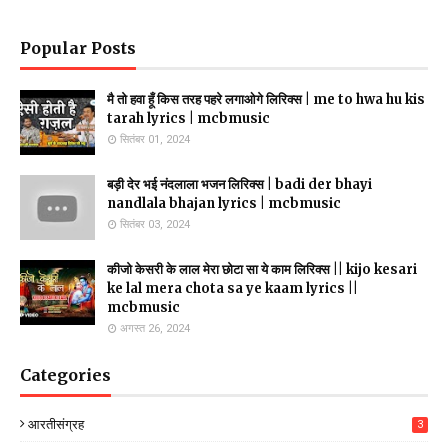
Popular Posts
मै तो हवा हूँ किस तरह पहरे लगाओगे लिरिक्स | me to hwa hu kis
tarah lyrics | mcbmusic
सितंबर 01, 2024
बड़ी देर भई नंदलाला भजन लिरिक्स | badi der bhayi
nandlala bhajan lyrics | mcbmusic
सितंबर 03, 2024
कीजो केसरी के लाल मेरा छोटा सा ये काम लिरिक्स || kijo kesari
ke lal mera chota sa ye kaam lyrics ||
mcbmusic
अगस्त 26, 2024
Categories
आरतीसंग्रह
3