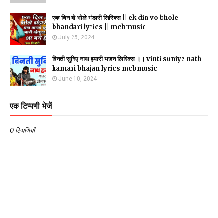
एक दिन वो भोले भंडारी लिरिक्स || ek din vo bhole
bhandari lyrics || mcbmusic
July 25, 2024
बिनती सुनिए नाथ हमारी भजन लिरिक्स ।। vinti suniye nath
hamari bhajan lyrics mcbmusic
June 10, 2024
एक टिप्पणी भेजें
0 टिप्पणियाँ