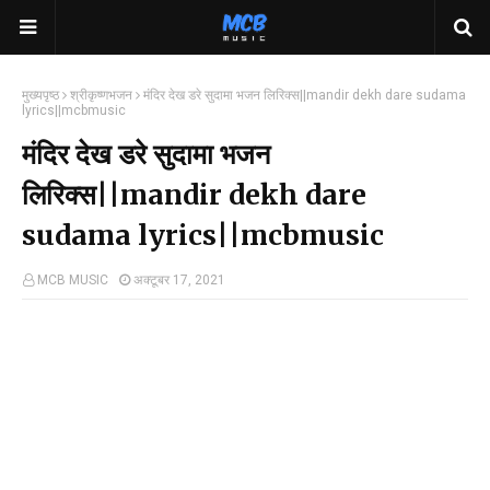
मुख्यपृष्ठ
श्रीकृष्णभजन
मंदिर देख डरे सुदामा भजन लिरिक्स||mandir dekh dare sudama
lyrics||mcbmusic
मंदिर देख डरे सुदामा भजन
लिरिक्स||mandir dekh dare
sudama lyrics||mcbmusic
MCB MUSIC
अक्टूबर 17, 2021